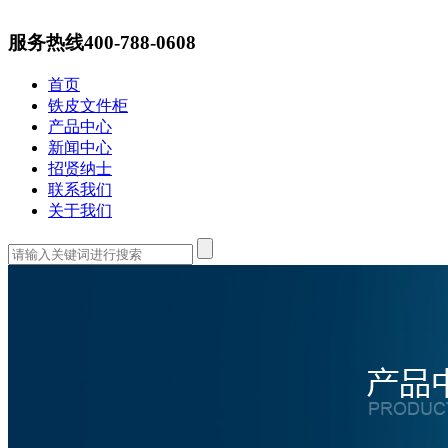
服务热线
400-788-0608
首页
铁皮文件柜
产品中心
新闻中心
招贤纳士
联系我们
关于我们