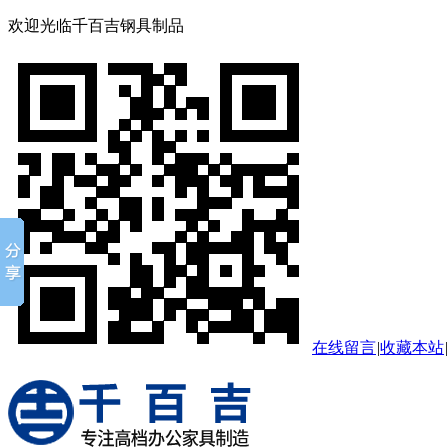
欢迎光临千百吉钢具制品
在线留言
|
收藏本站
|